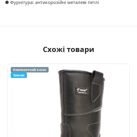
● Фурнітура: антикорозійні металеві петлі
Схожі товари
Композитний носок
Зимові