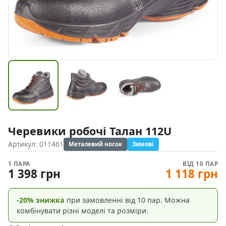
Черевики робочі Талан 112U
Артикул:
011461
Металевий носок
Зимові
1 ПАРА
ВІД 10 ПАР
1 398 грн
1 118 грн
-20% знижка
при замовленні від 10 пар. Можна
комбінувати різні моделі та розміри.