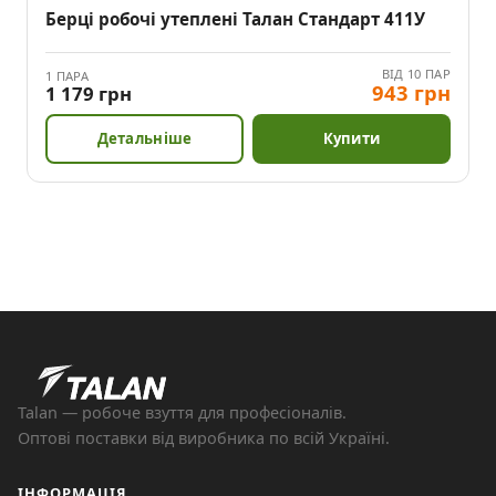
Берці робочі утеплені Талан Стандарт 411У
ВІД 10 ПАР
1 ПАРА
943 грн
1 179 грн
Детальніше
Купити
Talan — робоче взуття для професіоналів.
Оптові поставки від виробника по всій Україні.
ІНФОРМАЦІЯ