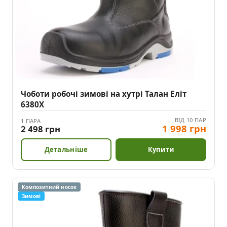
Чоботи робочі зимові на хутрі Талан Еліт
6380Х
ВІД 10 ПАР
1 ПАРА
1 998 грн
2 498 грн
Детальніше
Купити
Композитний носок
Зимові