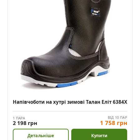
Напівчоботи на хутрі зимові Талан Еліт 6384X
ВІД 10 ПАР
1 ПАРА
1 758 грн
2 198 грн
Детальніше
Купити