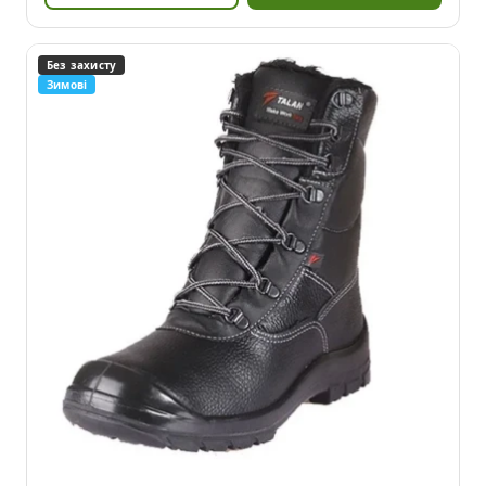
Без захисту
Зимові