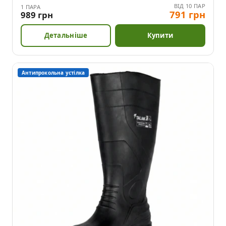
ВІД 10 ПАР
1 ПАРА
791 грн
989 грн
Детальніше
Купити
Антипрокольна устілка