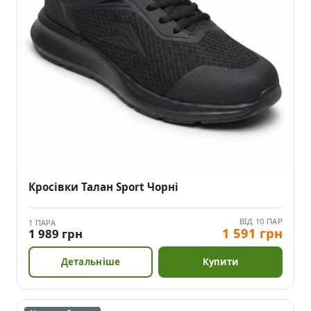
Кросівки Талан Sport Чорні
ВІД 10 ПАР
1 ПАРА
1 591 грн
1 989 грн
Детальніше
Купити