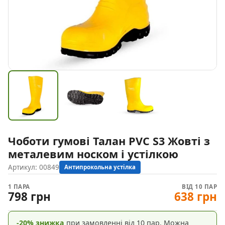
Чоботи гумові Талан PVC S3 Жовті з
металевим носком і устілкою
Артикул:
00849
Антипрокольна устілка
1 ПАРА
ВІД 10 ПАР
798 грн
638 грн
-20% знижка
при замовленні від 10 пар. Можна