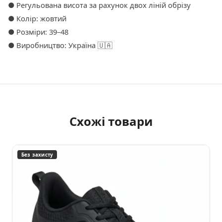
● Регульована висота за рахунок двох ліній обрізу
● Колір: жовтий
● Розміри: 39–48
● Виробництво: Україна 🇺🇦
Схожі товари
Без захисту