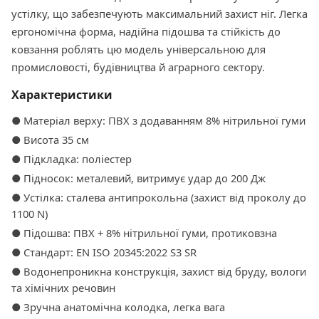
устілку, що забезпечують максимальний захист ніг. Легка
ергономічна форма, надійна підошва та стійкість до
ковзання роблять цю модель універсальною для
промисловості, будівництва й аграрного сектору.
Характеристики
● Матеріал верху: ПВХ з додаванням 8% нітрильної гуми
● Висота 35 см
● Підкладка: поліестер
● Підносок: металевий, витримує удар до 200 Дж
● Устілка: сталева антипрокольна (захист від проколу до
1100 N)
● Підошва: ПВХ + 8% нітрильної гуми, протиковзна
● Стандарт: EN ISO 20345:2022 S3 SR
● Водонепроникна конструкція, захист від бруду, вологи
та хімічних речовин
● Зручна анатомічна колодка, легка вага