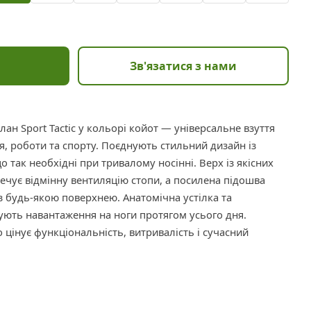
Зв'язатися з нами
алан Sport Tactic у кольорі койот — універсальне взуття
я, роботи та спорту. Поєднують стильний дизайн із
 так необхідні при тривалому носінні. Верх із якісних
ечує відмінну вентиляцію стопи, а посилена підошва
з будь-якою поверхнею. Анатомічна устілка та
ють навантаження на ноги протягом усього дня.
о цінує функціональність, витривалість і сучасний